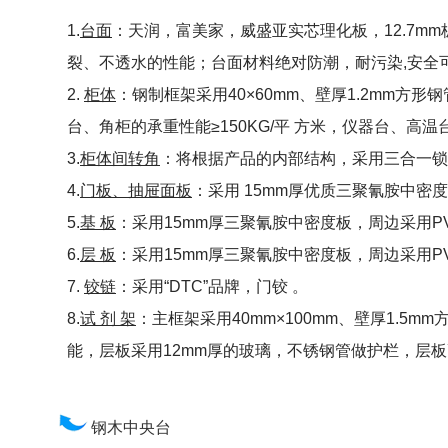
1.
台面
：天润，富美家，威盛亚实芯理化板，12.7mm
裂、不透水的性能；台面材料绝对防潮，耐污染,安全
2.
柜体
：钢制框架采用40×60mm、壁厚1.2mm方
台、角柜的承重性能≥150KG/平 方米，仪器台、高温台
3.
柜体间转角
：将根据产品的内部结构，采用三合一锁
4.
门板、抽屉面板
：采用 15mm厚优质三聚氰胺中密
5.
基 板
：采用15mm厚三聚氰胺中密度板，周边采用
6.
层 板
：采用15mm厚三聚氰胺中密度板，周边采用
7.
铰链
：采用“DTC”品牌，门铰 。
8.
试 剂 架
：主框架采用40mm×100mm、壁厚1.
能，层板采用12mm厚的玻璃，不锈钢管做护栏，层
钢木中央台