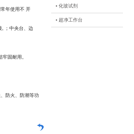
• 化玻试剂
到常年使用不 开
• 超净工作台
, ；中央台、边
黏结牢固耐用。
。
蚀、防火、防潮等功