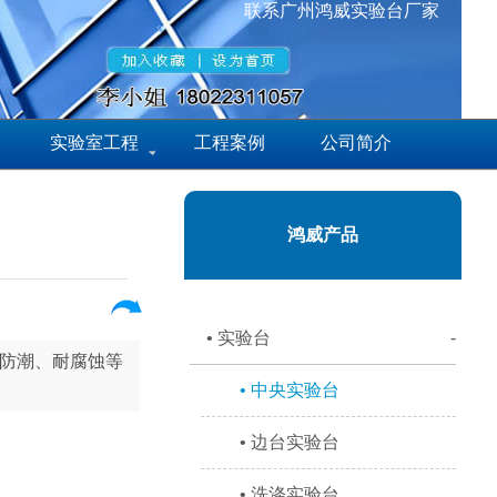
联系广州鸿威实验台厂家
实验室工程
工程案例
公司简介
鸿威产品
• 实验台
-
、防潮、耐腐蚀等
• 中央实验台
• 边台实验台
• 洗涤实验台