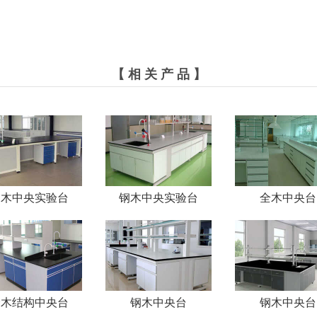
【
相 关 产 品
】
铝木中央实验台
钢木中央实验台
全木中央台
全木结构中央台
钢木中央台
钢木中央台