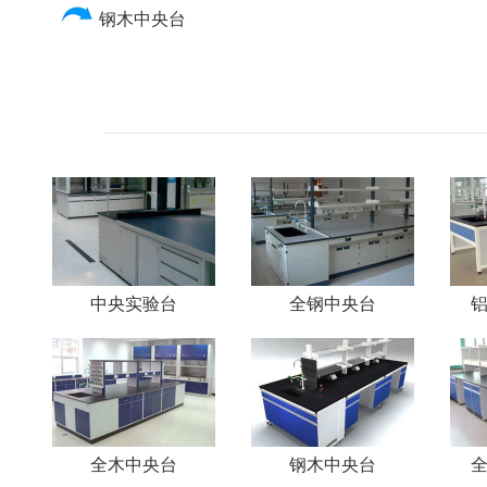
钢木中央台
中央实验台
全钢中央台
全木中央台
钢木中央台