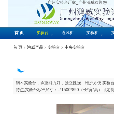
广州实验台厂家
_广州鸿威欢迎您
首 页
实验台
通风柜
实验柜
首 页
鸿威产品
实验台
中央实验台
钢木实验台，承重能力好，独立性强，维护方便.实验台
特点;实验台标准尺寸：L*1500*850（长*宽*高）可定