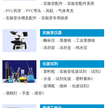
-
实验室配件
-
实验室配件系类
-
PVC风管
-
PVC弯头
-
风机
-
气体考克
-
实验室水槽及配件
-
实验室专用插座
实验室仪器
-
酶标仪
-
显微镜
-
工业显微镜
-
冻存架
-
冻存盒
-
纯水仪
化玻试剂
-
塑料瓶
-
实验室化玻试剂
-
试剂2
-
水壶
-
试剂化玻
-
塑料量杯1
-
玻璃瓶
-
烧杯
-
化玻试剂2
-
酒精灯
-
手套
-
滴管1
超净工作台