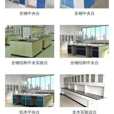
全钢中央台
全钢中央台
全钢结构中央实验台
全钢结构中央台
铝木中央台
全木实验边台