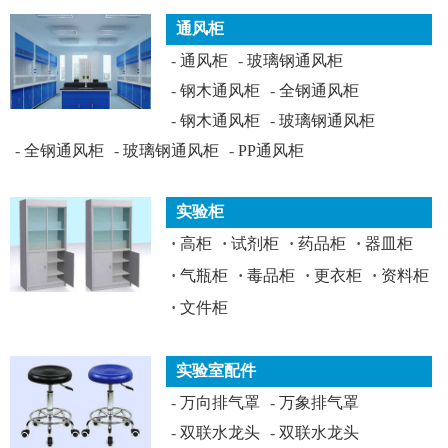
通风柜
-
通风柜
-
玻璃钢通风柜
-
钢木通风柜
-
全钢通风柜
-
钢木通风柜
-
玻璃钢通风柜
-
全钢通风柜
-
玻璃钢通风柜
-
PP通风柜
实验柜
·
高柜
·
试剂柜
·
药品柜
·
器皿柜
·
气瓶柜
·
毒品柜
·
更衣柜
·
资料柜
·
文件柜
实验室配件
-
万向排气罩
-
万象排气罩
-
双联水龙头
-
双联水龙头