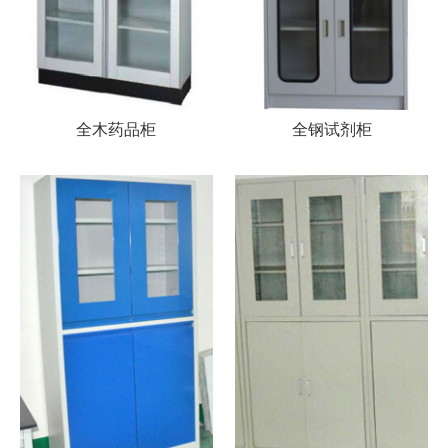
全木药品柜
全钢试剂柜