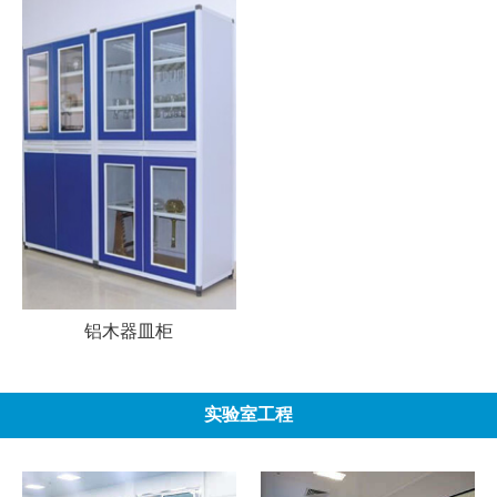
铝木器皿柜
实验室工程