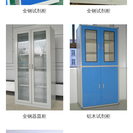
全钢试剂柜
全钢试剂柜
全钢器皿柜
铝木试剂柜