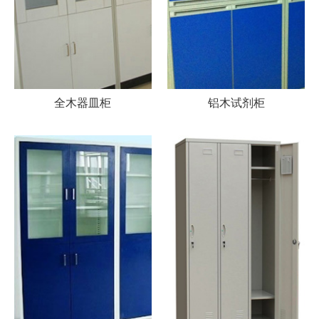
全木器皿柜
铝木试剂柜