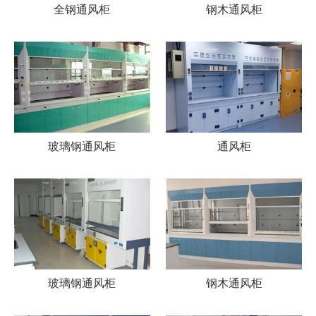
全钢通风柜
钢木通风柜
玻璃钢通风柜
通风柜
玻璃钢通风柜
钢木通风柜