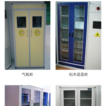
气瓶柜
铝木器皿柜