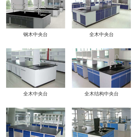
钢木中央台
全木中央台
全木中央台
全木结构中央台