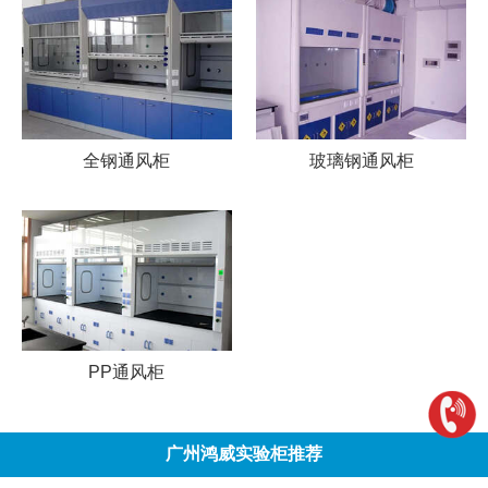
全钢通风柜
玻璃钢通风柜
PP通风柜
广州鸿威实验柜推荐