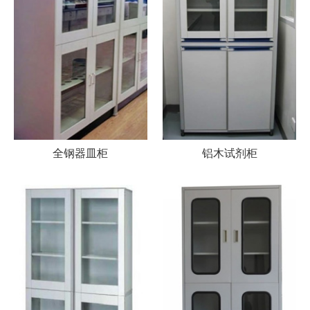
全钢器皿柜
铝木试剂柜