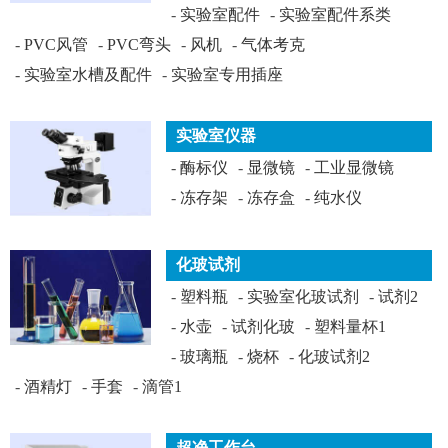
-
实验室配件
-
实验室配件系类
-
PVC风管
-
PVC弯头
-
风机
-
气体考克
-
实验室水槽及配件
-
实验室专用插座
实验室仪器
-
酶标仪
-
显微镜
-
工业显微镜
-
冻存架
-
冻存盒
-
纯水仪
化玻试剂
-
塑料瓶
-
实验室化玻试剂
-
试剂2
-
水壶
-
试剂化玻
-
塑料量杯1
-
玻璃瓶
-
烧杯
-
化玻试剂2
-
酒精灯
-
手套
-
滴管1
超净工作台