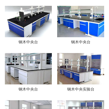
钢木中央台
钢木中央台
钢木中央台
钢木中央实验台