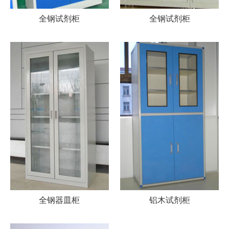
全钢试剂柜
全钢试剂柜
全钢器皿柜
铝木试剂柜