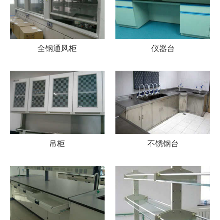
全钢通风柜
仪器台
吊柜
不锈钢台