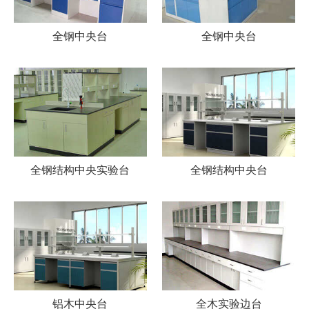
全钢中央台
全钢中央台
全钢结构中央实验台
全钢结构中央台
铝木中央台
全木实验边台