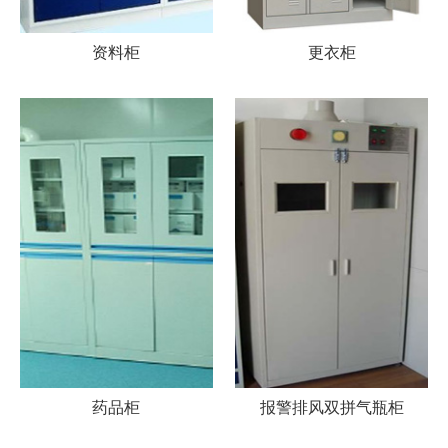
资料柜
更衣柜
药品柜
报警排风双拼气瓶柜