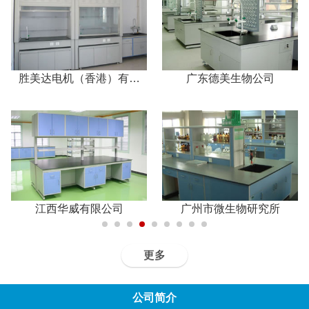
胜美达电机（香港）有…
广东德美生物公司
江西华威有限公司
广州市微生物研究所
更多
公司简介