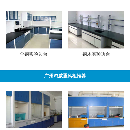
全钢实验边台
钢木实验边台
广州鸿威通风柜推荐