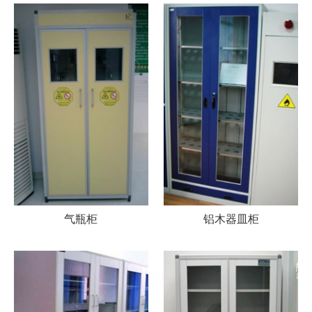
气瓶柜
铝木器皿柜