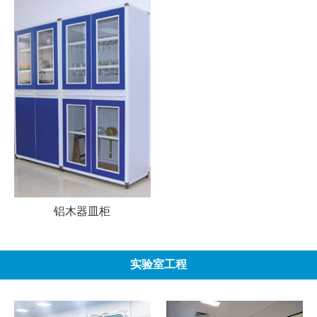
铝木器皿柜
实验室工程