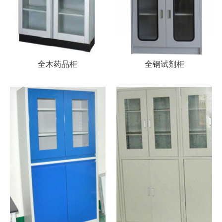
全木药品柜
全钢试剂柜