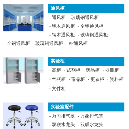
通风柜
-
通风柜
-
玻璃钢通风柜
-
钢木通风柜
-
全钢通风柜
-
钢木通风柜
-
玻璃钢通风柜
-
全钢通风柜
-
玻璃钢通风柜
-
PP通风柜
实验柜
·
高柜
·
试剂柜
·
药品柜
·
器皿柜
·
气瓶柜
·
毒品柜
·
更衣柜
·
资料柜
·
文件柜
实验室配件
-
万向排气罩
-
万象排气罩
-
双联水龙头
-
双联水龙头