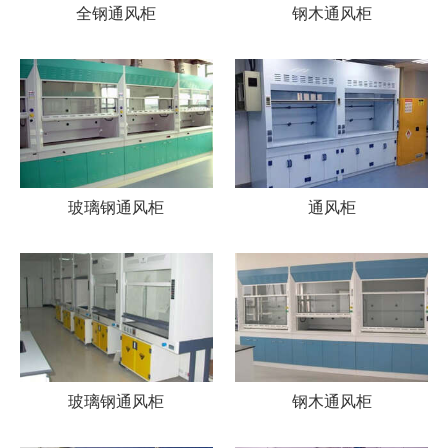
全钢通风柜
钢木通风柜
玻璃钢通风柜
通风柜
玻璃钢通风柜
钢木通风柜