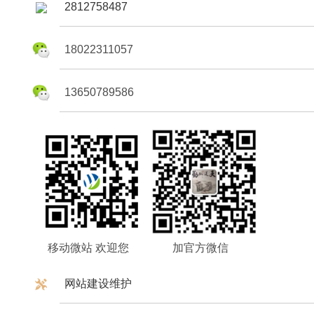
2812758487
18022311057
13650789586
移动微站 欢迎您
加官方微信
网站建设维护