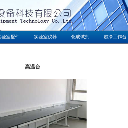
实验室配件
实验室仪器
化玻试剂
超净工作台
高温台