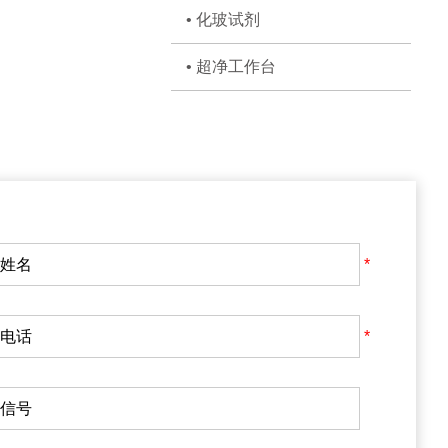
• 化玻试剂
• 超净工作台
*
*
*