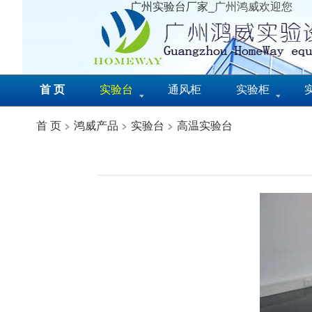
广州实验台厂家
_广州鸿威欢迎您
首 页
实验台
通风柜
实验柜
首 页
鸿威产品
实验台
高温实验台