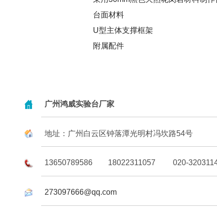
台面材料
U型主体支撑框架
附属配件
广州鸿威实验台厂家
地址：广州白云区钟落潭光明村冯坎路54号
13650789586 18022311057 020-320311
273097666@qq.com