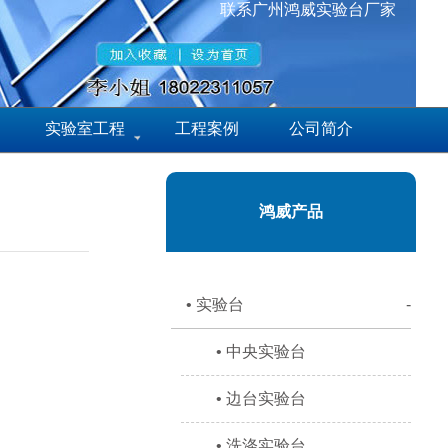
联系广州鸿威实验台厂家
实验室工程
工程案例
公司简介
鸿威产品
• 实验台
-
• 中央实验台
• 边台实验台
• 洗涤实验台