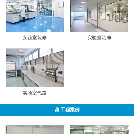
实验室装修
实验室洁净
实验室气路
工程案例