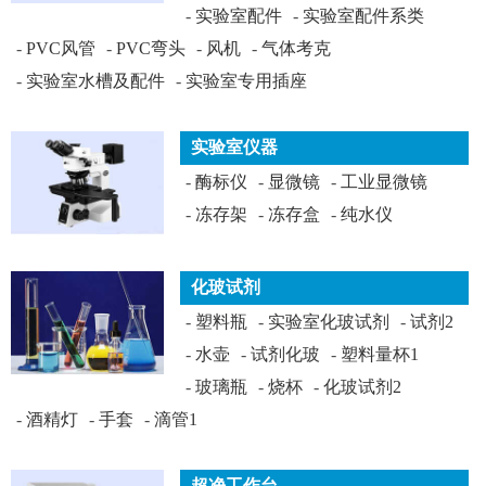
-
实验室配件
-
实验室配件系类
-
PVC风管
-
PVC弯头
-
风机
-
气体考克
-
实验室水槽及配件
-
实验室专用插座
实验室仪器
-
酶标仪
-
显微镜
-
工业显微镜
-
冻存架
-
冻存盒
-
纯水仪
化玻试剂
-
塑料瓶
-
实验室化玻试剂
-
试剂2
-
水壶
-
试剂化玻
-
塑料量杯1
-
玻璃瓶
-
烧杯
-
化玻试剂2
-
酒精灯
-
手套
-
滴管1
超净工作台