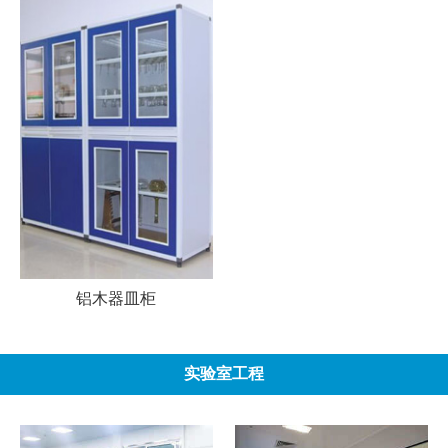
铝木器皿柜
实验室工程