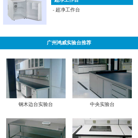
-
超净工作台
广州鸿威实验台推荐
钢木边台实验台
中央实验台