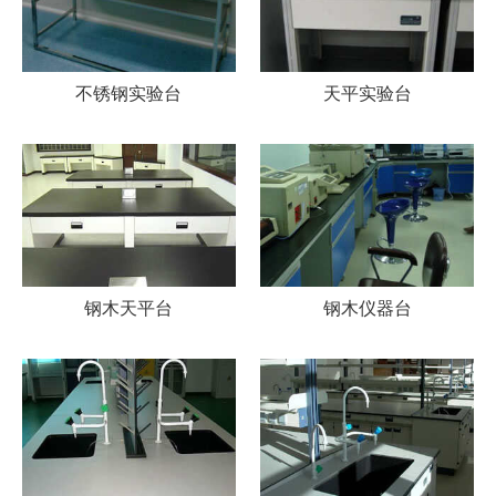
不锈钢实验台
天平实验台
钢木天平台
钢木仪器台