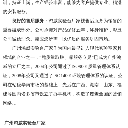
训，持证上岗，生产经验丰富，能够为客户提供专业、精湛
的安装服务。
良好的售后服务
：鸿威实验台厂家视售后服务为销售的
重要组成部分。公司承诺对产品保修五年，终身维护，彰显
公司诚信理念。愿应您所需，以优质的服务巩固市场。
广州鸿威实验台厂家作为国内最早进入现代实验室家具
领域的企业之一，“凭质量取胜、靠服务立足”已成为广州鸿
威的立厂之本。2004年公司通过了ISO9001质量管理体系认
证，2008年公司又通过了ISO14001环境管理体系的认证。公
司在站稳华南市场的基础上，先后在广西、湖南、山东、福
建等国内诸多省市设立了办事机构，构造了覆盖全国的营销
网络…
广州鸿威实验台厂家