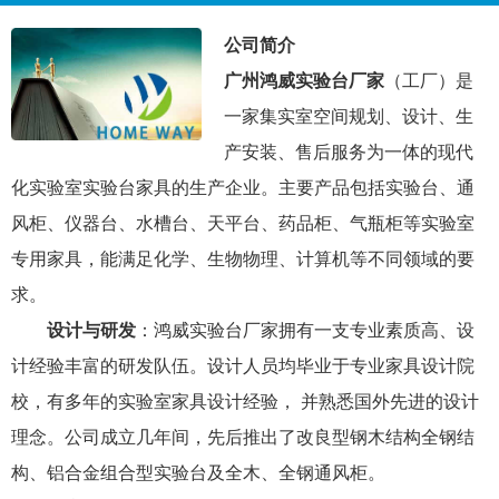
公司简介
广州鸿威实验台厂家
（工厂）是
一家集实室空间规划、设计、生
产安装、售后服务为一体的现代
化实验室实验台家具的生产企业。主要产品包括实验台、通
风柜、仪器台、水槽台、天平台、药品柜、气瓶柜等实验室
专用家具，能满足化学、生物物理、计算机等不同领域的要
求。
设计与研发
：鸿威实验台厂家拥有一支专业素质高、设
计经验丰富的研发队伍。设计人员均毕业于专业家具设计院
校，有多年的实验室家具设计经验， 并熟悉国外先进的设计
理念。公司成立几年间，先后推出了改良型钢木结构全钢结
构、铝合金组合型实验台及全木、全钢通风柜。