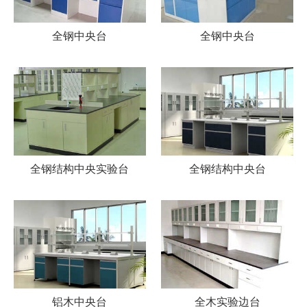
全钢中央台
全钢中央台
全钢结构中央实验台
全钢结构中央台
铝木中央台
全木实验边台