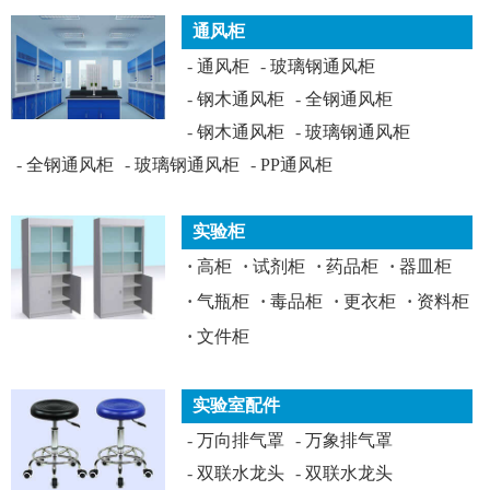
通风柜
-
通风柜
-
玻璃钢通风柜
-
钢木通风柜
-
全钢通风柜
-
钢木通风柜
-
玻璃钢通风柜
-
全钢通风柜
-
玻璃钢通风柜
-
PP通风柜
实验柜
·
高柜
·
试剂柜
·
药品柜
·
器皿柜
·
气瓶柜
·
毒品柜
·
更衣柜
·
资料柜
·
文件柜
实验室配件
-
万向排气罩
-
万象排气罩
-
双联水龙头
-
双联水龙头