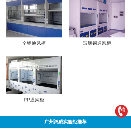
全钢通风柜
玻璃钢通风柜
PP通风柜
广州鸿威实验柜推荐