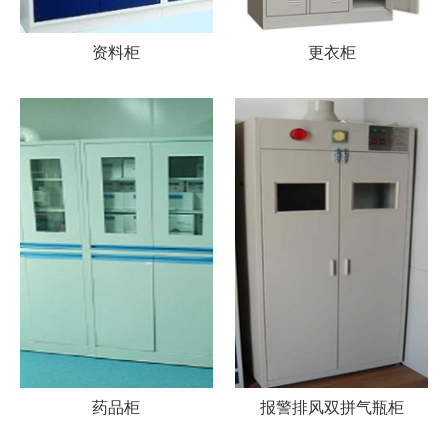
资料柜
更衣柜
药品柜
报警排风双拼气瓶柜