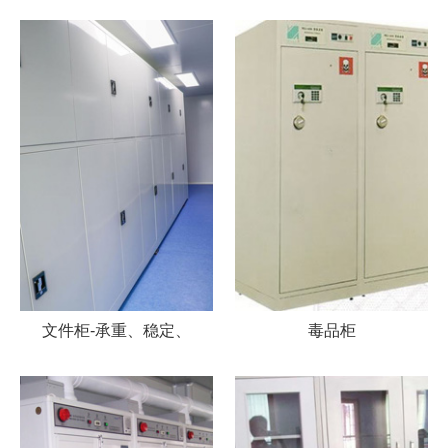
文件柜-承重、稳定、
毒品柜