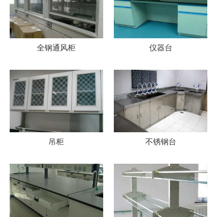
全钢通风柜
仪器台
吊柜
不锈钢台