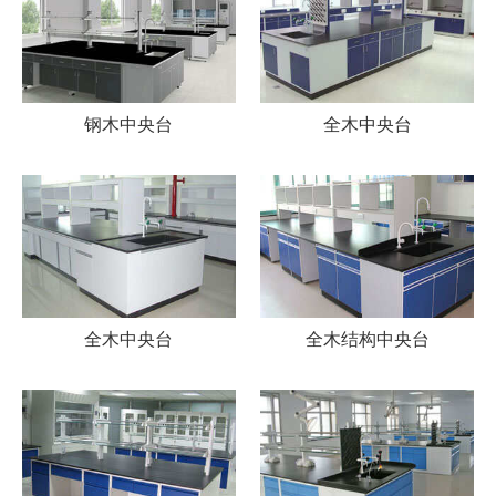
钢木中央台
全木中央台
全木中央台
全木结构中央台