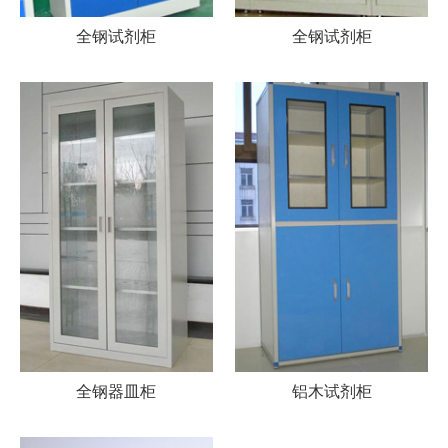
全钢试剂柜
全钢试剂柜
全钢器皿柜
铝木试剂柜