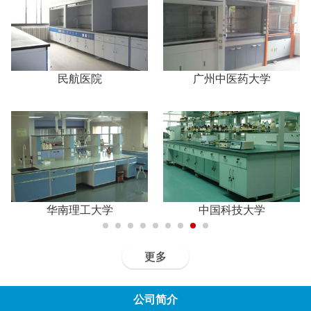
民航医院
广州中医药大学
华南理工大学
中国科技大学
更多
公司简介