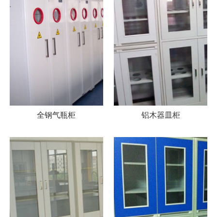
全钢气瓶柜
铝木器皿柜