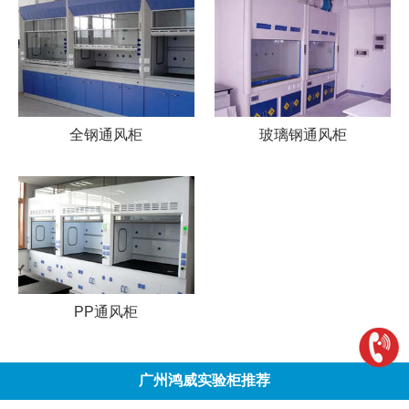
全钢通风柜
玻璃钢通风柜
PP通风柜
广州鸿威实验柜推荐