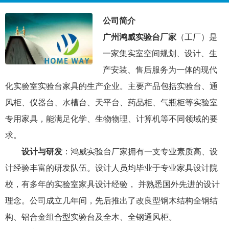
公司简介
广州鸿威实验台厂家
（工厂）是
一家集实室空间规划、设计、生
产安装、售后服务为一体的现代
化实验室实验台家具的生产企业。主要产品包括实验台、通
风柜、仪器台、水槽台、天平台、药品柜、气瓶柜等实验室
专用家具，能满足化学、生物物理、计算机等不同领域的要
求。
设计与研发
：鸿威实验台厂家拥有一支专业素质高、设
计经验丰富的研发队伍。设计人员均毕业于专业家具设计院
校，有多年的实验室家具设计经验， 并熟悉国外先进的设计
理念。公司成立几年间，先后推出了改良型钢木结构全钢结
构、铝合金组合型实验台及全木、全钢通风柜。