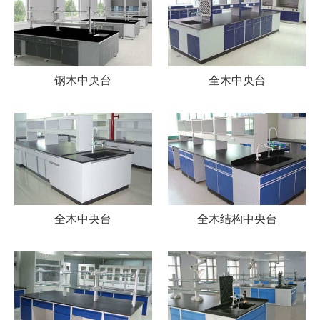
钢木中央台
全木中央台
全木中央台
全木结构中央台