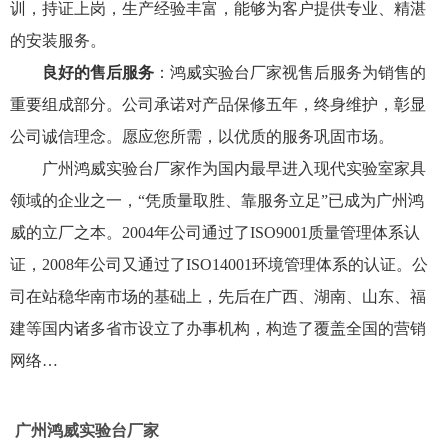
训，持证上岗，生产经验丰富，能够为客户提供专业、精湛
的安装服务。
良好的售后服务
：鸿威实验台厂家视售后服务为销售的
重要组成部分。公司承诺对产品保修五年，终身维护，彰显
公司诚信理念。愿应您所需，以优质的服务巩固市场。
广州鸿威实验台厂家作为国内最早进入现代实验室家具
领域的企业之一，“凭质量取胜、靠服务立足”已成为广州鸿
威的立厂之本。2004年公司通过了ISO9001质量管理体系认
证，2008年公司又通过了ISO14001环境管理体系的认证。公
司在站稳华南市场的基础上，先后在广西、湖南、山东、福
建等国内诸多省市设立了办事机构，构造了覆盖全国的营销
网络…
广州鸿威实验台厂家