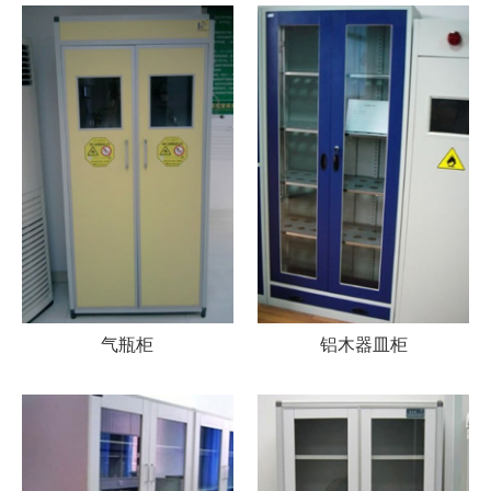
气瓶柜
铝木器皿柜