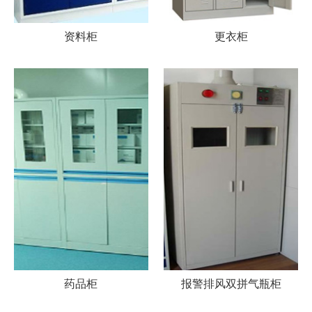
资料柜
更衣柜
药品柜
报警排风双拼气瓶柜