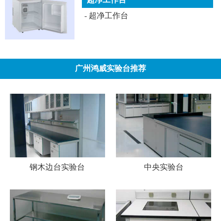
-
超净工作台
广州鸿威实验台推荐
钢木边台实验台
中央实验台