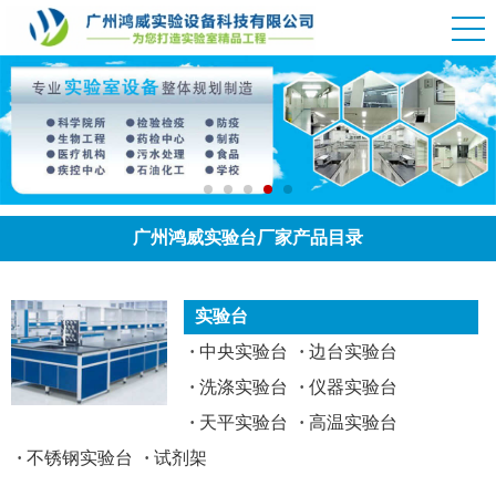
广州鸿威实验台厂家产品目录
实验台
·
中央实验台
·
边台实验台
·
洗涤实验台
·
仪器实验台
·
天平实验台
·
高温实验台
·
不锈钢实验台
·
试剂架