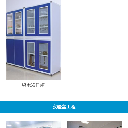
铝木器皿柜
实验室工程