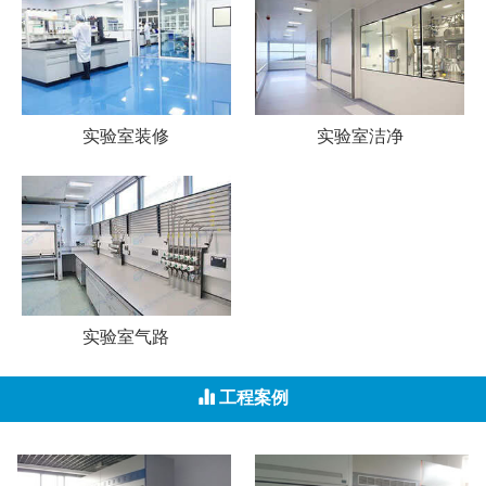
实验室装修
实验室洁净
实验室气路
工程案例