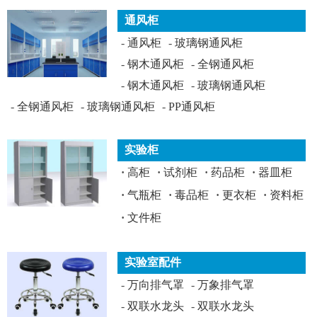
通风柜
-
通风柜
-
玻璃钢通风柜
-
钢木通风柜
-
全钢通风柜
-
钢木通风柜
-
玻璃钢通风柜
-
全钢通风柜
-
玻璃钢通风柜
-
PP通风柜
实验柜
·
高柜
·
试剂柜
·
药品柜
·
器皿柜
·
气瓶柜
·
毒品柜
·
更衣柜
·
资料柜
·
文件柜
实验室配件
-
万向排气罩
-
万象排气罩
-
双联水龙头
-
双联水龙头